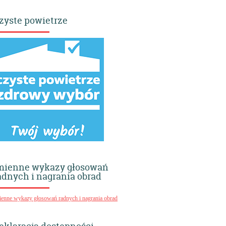
zyste powietrze
mienne wykazy głosowań
adnych i nagrania obrad
ienne wykazy głosowań radnych i nagrania obrad