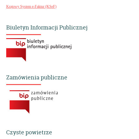
Krajowy System e-Faktur (KSeF)
Biuletyn Informacji Publicznej
Zamówienia publiczne
Czyste powietrze