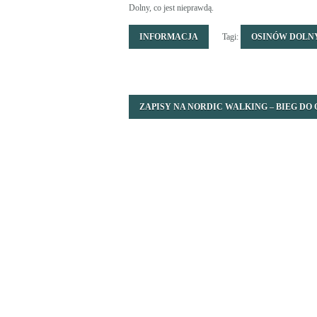
Dolny, co jest nieprawdą.
INFORMACJA
Tagi:
OSINÓW DOLN
ZAPISY NA NORDIC WALKING – BIEG DO