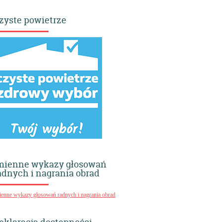
zyste powietrze
mienne wykazy głosowań
adnych i nagrania obrad
ienne wykazy głosowań radnych i nagrania obrad