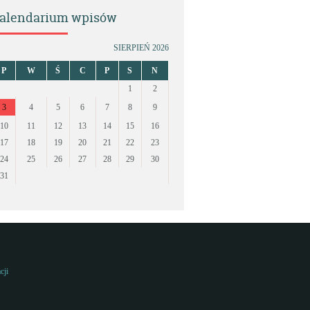
alendarium wpisów
SIERPIEŃ 2026
P
W
Ś
C
P
S
N
1
2
3
4
5
6
7
8
9
10
11
12
13
14
15
16
17
18
19
20
21
22
23
24
25
26
27
28
29
30
31
cji