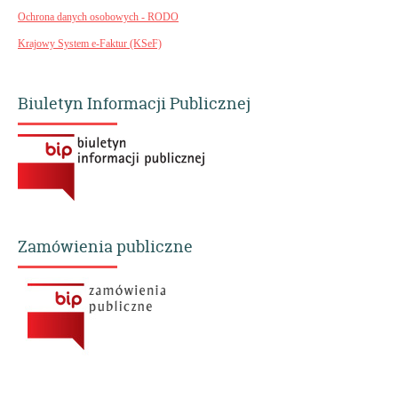
Ochrona danych osobowych - RODO
Krajowy System e-Faktur (KSeF)
Biuletyn Informacji Publicznej
Zamówienia publiczne