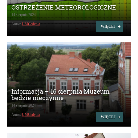
OSTRZEŻENIE METEOROLOGICZNE
14 sierpnia 2024
Autor:
UMCedynia
WIĘCEJ
Informacja – 16 sierpnia Muzeum
będzie nieczynne
14 sierpnia 2024
Autor:
UMCedynia
WIĘCEJ