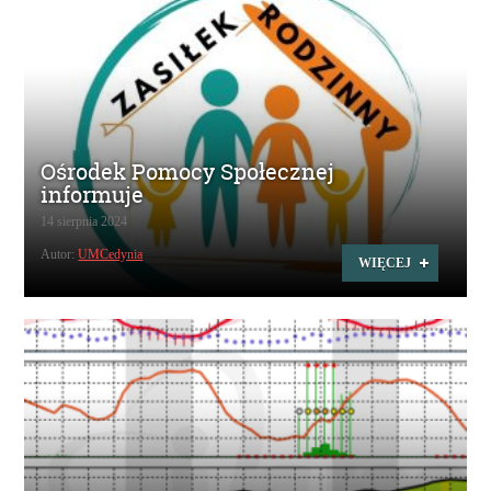
Ośrodek Pomocy Społecznej
informuje
14 sierpnia 2024
Autor:
UMCedynia
WIĘCEJ