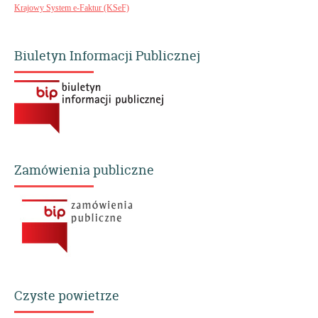
Krajowy System e-Faktur (KSeF)
Biuletyn Informacji Publicznej
Zamówienia publiczne
Czyste powietrze