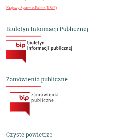
Krajowy System e-Faktur (KSeF)
Biuletyn Informacji Publicznej
Zamówienia publiczne
Czyste powietrze