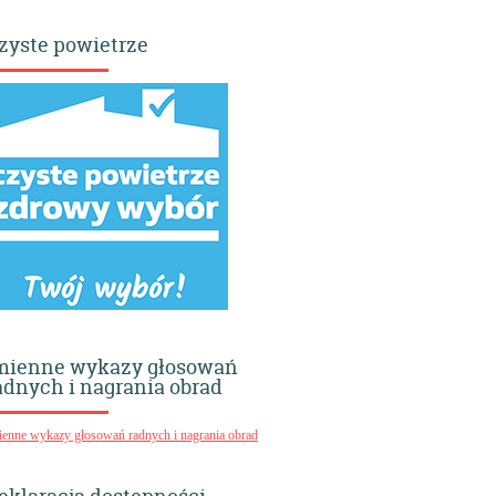
zyste powietrze
mienne wykazy głosowań
adnych i nagrania obrad
ienne wykazy głosowań radnych i nagrania obrad