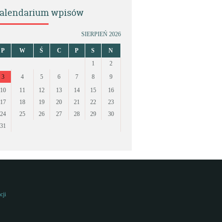
alendarium wpisów
SIERPIEŃ 2026
P
W
Ś
C
P
S
N
1
2
3
4
5
6
7
8
9
10
11
12
13
14
15
16
17
18
19
20
21
22
23
24
25
26
27
28
29
30
31
cji