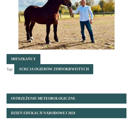
MIESZKAŃCY
Tagi:
AUKCJA OGIERÓW ZIMNOKRWISTYCH
OSTRZEŻENIE METEOROLOGICZNE
DZIEŃ EDUKACJI NARODOWEJ 2024