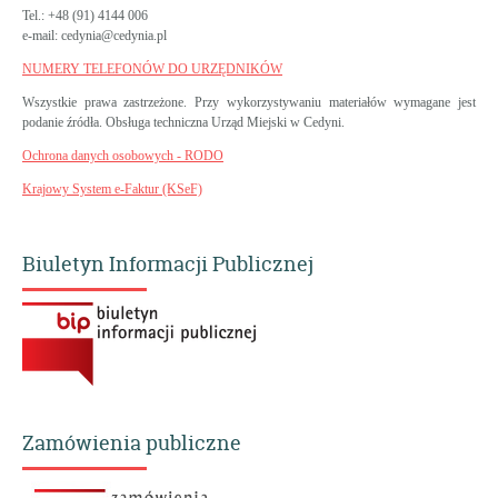
Tel.: +48 (91) 4144 006
e-mail: cedynia@cedynia.pl
NUMERY TELEFONÓW DO URZĘDNIKÓW
Wszystkie prawa zastrzeżone. Przy wykorzystywaniu materiałów wymagane jest
podanie źródła. Obsługa techniczna Urząd Miejski w Cedyni.
Ochrona danych osobowych - RODO
Krajowy System e-Faktur (KSeF)
Biuletyn Informacji Publicznej
Zamówienia publiczne