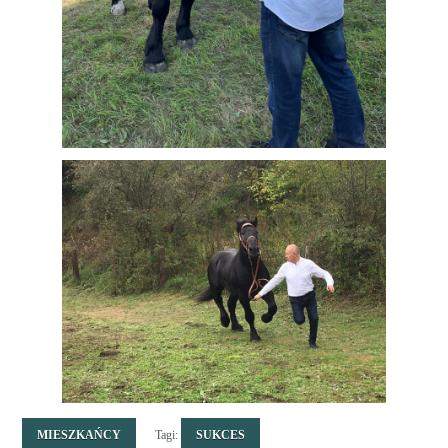
MIESZKAŃCY
Tagi:
SUKCES