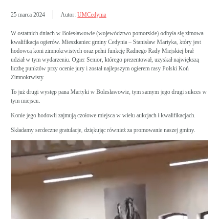
25 marca 2024
Autor:
UMCedynia
W ostatnich dniach w Bolesławowie (województwo pomorskie) odbyła się zimowa
kwalifikacja ogierów. Mieszkaniec gminy Cedynia – Stanisław Martyka, który jest
hodowcą koni zimnokrwistych oraz pełni funkcję Radnego Rady Miejskiej brał
udział w tym wydarzeniu. Ogier Senior, którego prezentował, uzyskał największą
liczbę punktów przy ocenie jury i został najlepszym ogierem rasy Polski Koń
Zimnokrwisty.
To już drugi występ pana Martyki w Bolesławowie, tym samym jego drugi sukces w
tym miejscu.
Konie jego hodowli zajmują czołowe miejsca w wielu aukcjach i kwalifikacjach.
Składamy serdeczne gratulacje, dziękując również za promowanie naszej gminy.