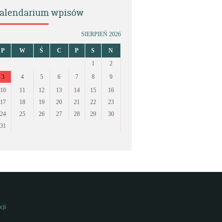
alendarium wpisów
SIERPIEŃ 2026
P
W
Ś
C
P
S
N
1
2
3
4
5
6
7
8
9
10
11
12
13
14
15
16
17
18
19
20
21
22
23
24
25
26
27
28
29
30
31
cji