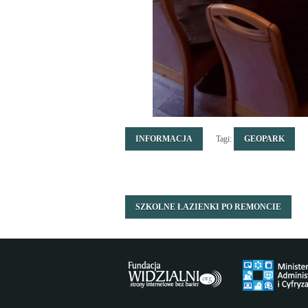
INFORMACJA
Tagi:
GEOPARK
SZKOLNE ŁAZIENKI PO REMONCIE