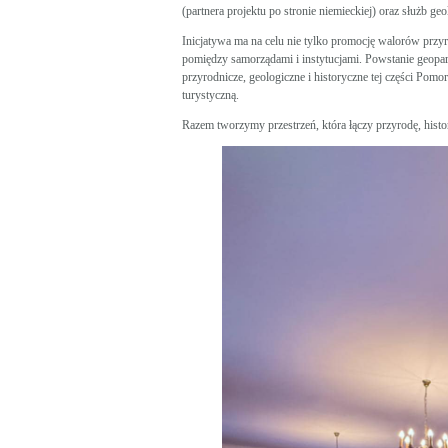
(partnera projektu po stronie niemieckiej) oraz służb ge
Inicjatywa ma na celu nie tylko promocję walorów przyr
pomiędzy samorządami i instytucjami. Powstanie geop
przyrodnicze, geologiczne i historyczne tej części Pom
turystyczną.
Razem tworzymy przestrzeń, która łączy przyrodę, histor