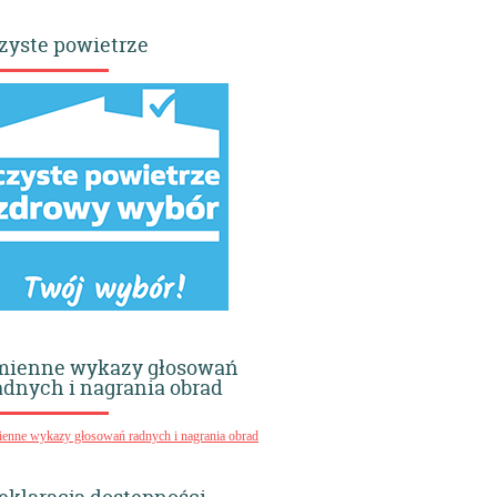
zyste powietrze
mienne wykazy głosowań
adnych i nagrania obrad
ienne wykazy głosowań radnych i nagrania obrad