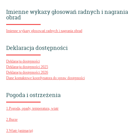
Imienne wykazy głosowań radnych i nagrania
obrad
Imienne wykazy głosowań radnych i nagrania obrad
Deklaracja dostępności
Deklaracja dostępności
Deklaracja dostępności 2025
Deklaracja dostępności 2026
Dane kontaktowe koordynatora do spraw dostępności
Pogoda i ostrzeżenia
1.Pogoda, opady, temperatura, wiatr
2.Burze
3.Wiatr (animacja)