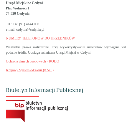
Urząd Miejski w Cedyni
Plac Wolności 1
74-520 Cedynia
Tel.: +48 (91) 4144 006
e-mail: cedynia@cedynia.pl
NUMERY TELEFONÓW DO URZĘDNIKÓW
Wszystkie prawa zastrzeżone. Przy wykorzystywaniu materiałów wymagane jest
podanie źródła. Obsługa techniczna Urząd Miejski w Cedyni.
Ochrona danych osobowych - RODO
Krajowy System e-Faktur (KSeF)
Biuletyn Informacji Publicznej