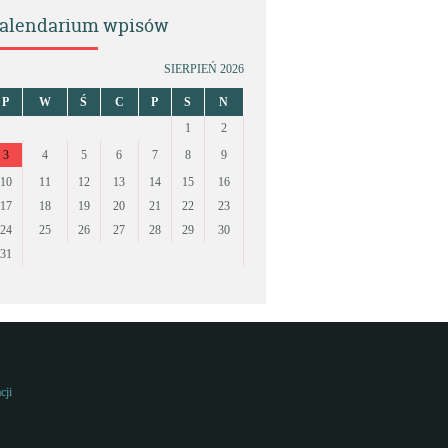
alendarium wpisów
SIERPIEŃ 2026
P
W
Ś
C
P
S
N
1
2
3
4
5
6
7
8
9
10
11
12
13
14
15
16
17
18
19
20
21
22
23
24
25
26
27
28
29
30
31
cji