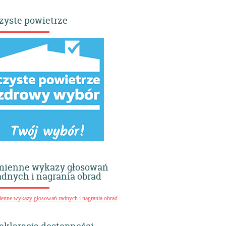
zyste powietrze
mienne wykazy głosowań
adnych i nagrania obrad
ienne wykazy głosowań radnych i nagrania obrad