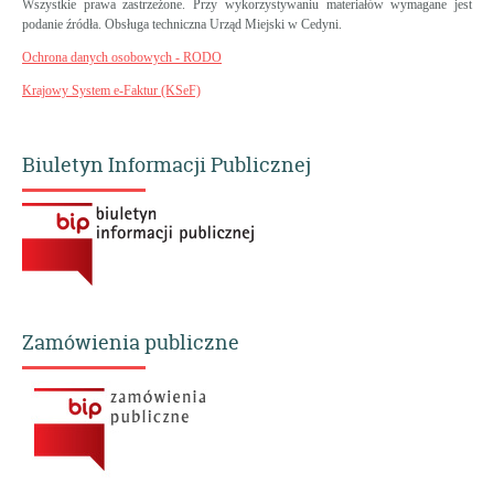
Wszystkie prawa zastrzeżone. Przy wykorzystywaniu materiałów wymagane jest
podanie źródła. Obsługa techniczna Urząd Miejski w Cedyni.
Ochrona danych osobowych - RODO
Krajowy System e-Faktur (KSeF)
Biuletyn Informacji Publicznej
Zamówienia publiczne