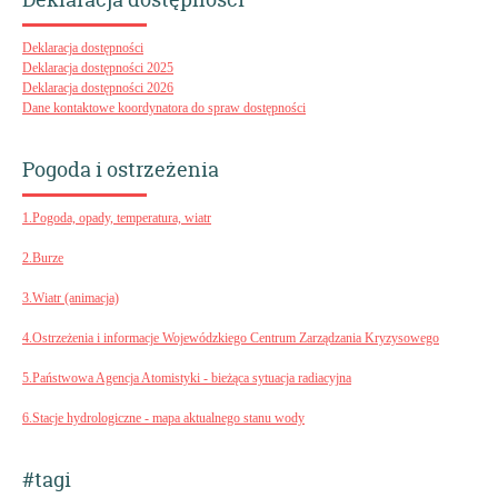
Deklaracja dostępności
Deklaracja dostępności 2025
Deklaracja dostępności 2026
Dane kontaktowe koordynatora do spraw dostępności
Pogoda i ostrzeżenia
1.Pogoda, opady, temperatura, wiatr
2.Burze
3.Wiatr (animacja)
4.Ostrzeżenia i informacje Wojewódzkiego Centrum Zarządzania Kryzysowego
5.Państwowa Agencja Atomistyki - bieżąca sytuacja radiacyjna
6.Stacje hydrologiczne - mapa aktualnego stanu wody
#tagi