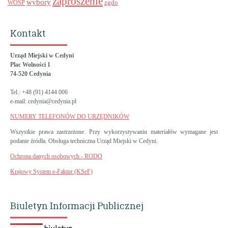
zaproszenie
wybory
zgdo
WOŚP
Kontakt
Urząd Miejski w Cedyni
Plac Wolności 1
74-520 Cedynia
Tel.: +48 (91) 4144 006
e-mail: cedynia@cedynia.pl
NUMERY TELEFONÓW DO URZĘDNIKÓW
Wszystkie prawa zastrzeżone. Przy wykorzystywaniu materiałów wymagane jest
podanie źródła. Obsługa techniczna Urząd Miejski w Cedyni.
Ochrona danych osobowych - RODO
Krajowy System e-Faktur (KSeF)
Biuletyn Informacji Publicznej