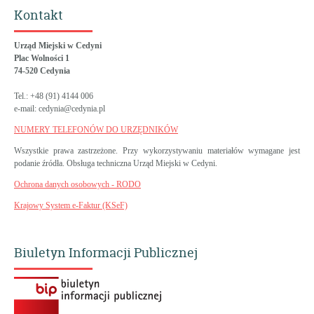
Kontakt
Urząd Miejski w Cedyni
Plac Wolności 1
74-520 Cedynia
Tel.: +48 (91) 4144 006
e-mail: cedynia@cedynia.pl
NUMERY TELEFONÓW DO URZĘDNIKÓW
Wszystkie prawa zastrzeżone. Przy wykorzystywaniu materiałów wymagane jest
podanie źródła. Obsługa techniczna Urząd Miejski w Cedyni.
Ochrona danych osobowych - RODO
Krajowy System e-Faktur (KSeF)
Biuletyn Informacji Publicznej