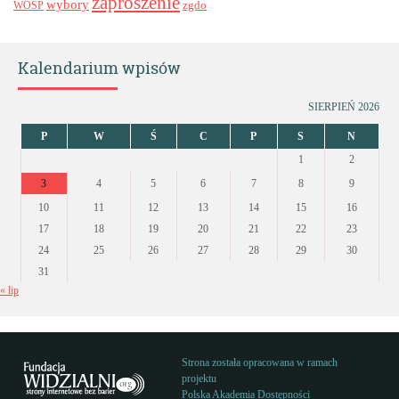
zaproszenie
wybory
zgdo
WOŚP
Kalendarium wpisów
SIERPIEŃ 2026
P
W
Ś
C
P
S
N
1
2
3
4
5
6
7
8
9
10
11
12
13
14
15
16
17
18
19
20
21
22
23
24
25
26
27
28
29
30
31
« lip
Strona została opracowana w ramach
projektu
Polska Akademia Dostępności