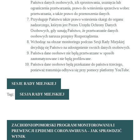
Państwa danych osobowych, ich sprostowania, usunięcia lub
ograniczenia przetwarzania, prawo do wniesienia sprzeciwu wobec
przetwarzania, a także prawo do przenoszenia danych.
Przysługuje Państwu także prawo wniesienia skargi do organu
nadzorczego, którym jest Prezes Urzędu Ochrony Danych
Osobowych, gdy uznają Państwo, że przetwarzanie danych
osobowych narusza przepisy Rozporządzenia.
Wchodząc na obszar monitoringu podczas Sesji Rady Miejskiej
decydują się Państwo na udostępnienie swoich danych osobowych.
Państwa dane osobowe nie będą przetwarzane w sposób
zautomatyzowane i nie będą profilowane.
Państwa dane osobowe będą przekazane do państwa trzeciego,
ponieważ transmisja odbywa się przy pomocy platformy YouTube.
SESJE RADY MIEJSKIEJ
Tagi:
SESJA RADY MIEJSKIEJ
ZACHODNIOPOMORSKI PROGRAM MONITOROWANIA I
PREWENCJI EPIDEMII CORONAWIRUSA – JAK SPRAWDZIĆ
WYNIK