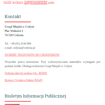
zaproszenie
wybory
zgdo
WOŚP
Kontakt
Urząd Miejski w Cedyni
Plac Wolności 1
74-520 Cedynia
Tel.: +48 (91) 4144 006
e-mail: cedynia@cedynia.pl
NUMERY TELEFONÓW DO URZĘDNIKÓW
Wszystkie prawa zastrzeżone. Przy wykorzystywaniu materiałów wymagane jest
podanie źródła. Obsługa techniczna Urząd Miejski w Cedyni.
Ochrona danych osobowych - RODO
Krajowy System e-Faktur (KSeF)
Biuletyn Informacji Publicznej